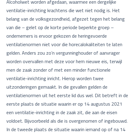
Alcoholwet worden afgedaan, waarmee een dergelijke
ventilatie-inrichting krachtens die wet niet nodig is. Het
belang van de volksgezondheid, afgezet tegen het belang
van die – gelet op de korte periode beperkte groep –
ondernemers is ervoor gekozen de heringevoerde
ventilatienormen niet voor die horecalokaliteiten te laten
gelden. Anders zou zo’n vergunninghouder of aanvrager
worden overvallen met deze voor hem nieuwe eis, terwijl
men de zaak zonder of met een minder functionele
ventilatie-inrichting inricht. Hierop worden twee
uitzonderingen gemaakt. In die gevallen gelden de
ventilatienormen uit het eerste lid dus wel. Dit betreft in de
eerste plaats de situatie waarin er op 14 augustus 2021
een ventilatie-inrichting in de zaak zit, die aan de eisen
voldoet. Bijvoorbeeld als die is overgenomen of ingebouwd.
In de tweede plaats de situatie waarin iemand op of na 14