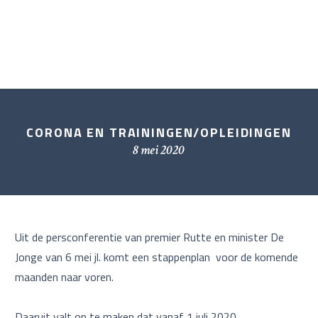
CORONA EN TRAININGEN/OPLEIDINGEN
8 mei 2020
Uit de persconferentie van premier Rutte en minister De
Jonge van 6 mei jl. komt een stappenplan voor de komende
maanden naar voren.
Daaruit valt op te maken dat vanaf 1 juli 2020