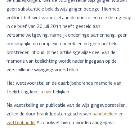
verduidelijkingen. Met de voorgestelde wijzigingen worden
geen substantiële beleidswijzigingen beoogd. Hiermee
voldoet het wetsvoorstel aan de drie criteria die de regering
in de brief van 20 juli 2011 heeft gesteld aan
verzamelwetgeving, namelijk onderlinge samenhang, geen
omvangrijke en complexe onderdelen en geen politiek
omstreden inhoud. In het artikelsgewijze deel van de
memorie van toelichting wordt nader ingegaan op de
verschillende wijzigingsvoorstellen.
Het wetsvoorstel en de daarbijbehorende memorie van
toelichting kunt u
hier
bekijken .
Na vaststelling en publicatie van de wijzigingsvoorstellen,
zullen de door Frank Joosten geschreven
handboeken en
wettenbundel
Alcoholwet hierop worden aangepast.