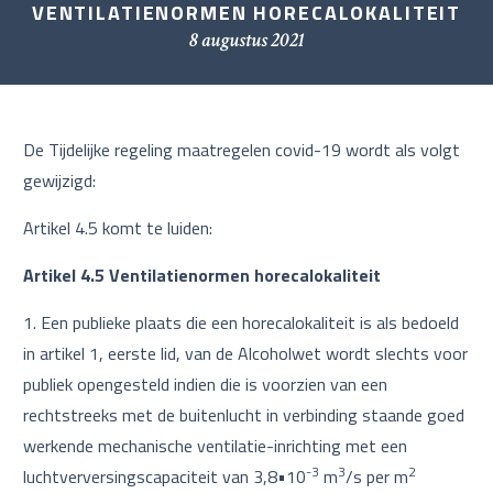
VENTILATIENORMEN HORECALOKALITEIT
8 augustus 2021
De Tijdelijke regeling maatregelen covid-19 wordt als volgt
gewijzigd:
Artikel 4.5 komt te luiden:
Artikel 4.5 Ventilatienormen horecalokaliteit
Een publieke plaats die een horecalokaliteit is als bedoeld
in artikel 1, eerste lid, van de Alcoholwet wordt slechts voor
publiek opengesteld indien die is voorzien van een
rechtstreeks met de buitenlucht in verbinding staande goed
werkende mechanische ventilatie-inrichting met een
-3
3
2
luchtverversingscapaciteit van 3,8•10
m
/s per m