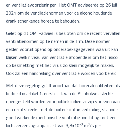
en ventilatievoorzieningen. Het OMT adviseerde op 26 juli
2021 om de ventilatienormen voor de alcoholhoudende
drank schenkende horeca te behouden.
Gelet op dit OMT-advies is besloten om de recent vervallen
ventilatienormen op te nemen in de Trm. Deze normen
gelden vooruitlopend op onderzoeksgegevens waaruit kan
blijken welk niveau van ventilatie afdoende is om het risico
op besmetting met het virus zo klein mogelijk te maken.
Ook zal een handreiking over ventilatie worden voorbereid.
Met deze regeling geldt voortaan dat horecalokaliteiten als
bedoeld in artikel 1, eerste lid, van de Alcoholwet slechts
opengesteld worden voor publiek indien zij zijn voorzien van
een rechtstreeks met de buitenlucht in verbinding staande
goed werkende mechanische ventilatie-inrichting met een
-3
3
luchtverversingscapaciteit van 3,8•10
m
/s per