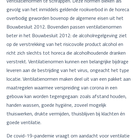
ventilatienormen te schrappen. Deze normen bleken als
gevolg van het inmiddels geldende rookverbod in de horeca
overbodig geworden bovenop de algemene eisen uit het
Bouwbesluit 2012. Bovendien passen ventilatienormen
beter in het Bouwbesluit 2012: de alcoholregelgeving ziet
op de verstrekking van het risicovolle product alcohol en
richt zich slechts tot horeca die alcoholhoudende dranken
verstrekt. Ventilatienormen kunnen een belangrijke bijdrage
leveren aan de bestrijding van het virus, ongeacht het type
locatie. Ventilatienormen maken deel uit van een pakket aan
maatregelen waarmee verspreiding van corona in een
gebouw kan worden tegengegaan: zoals afstand houden,
handen wassen, goede hygiëne, zoveel mogelijk
thuiswerken, drukte vermijden, thuisblijven bij klachten én
goede ventilatie.
De covid-19-pandemie vraagt om aandacht voor ventilatie