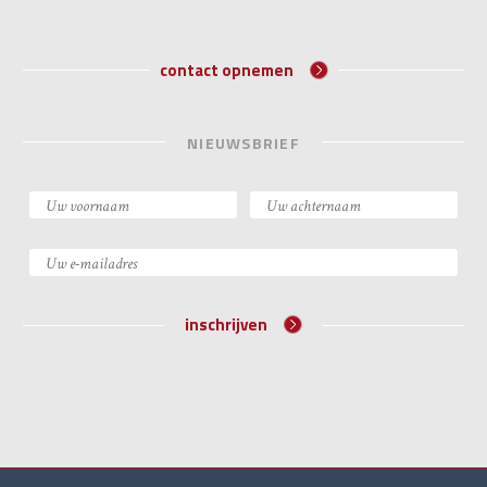
contact opnemen
NIEUWSBRIEF
inschrijven
©2026 Academie voor Bijzondere Wetten