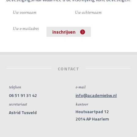
inschrijven
CONTACT
telefoon
e-mail
06 51 91 31 42
info@academiebw.nl
secretariaat
kantoor
Houtvaartpad 12
Astrid Tusveld
2014 AP Haarlem