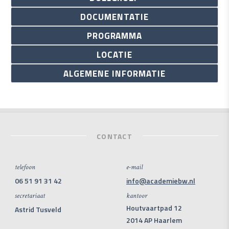
DOCUMENTATIE
PROGRAMMA
LOCATIE
ALGEMENE INFORMATIE
CONTACT
telefoon
e-mail
06 51 91 31 42
info@academiebw.nl
secretariaat
kantoor
Houtvaartpad 12
Astrid Tusveld
2014 AP Haarlem