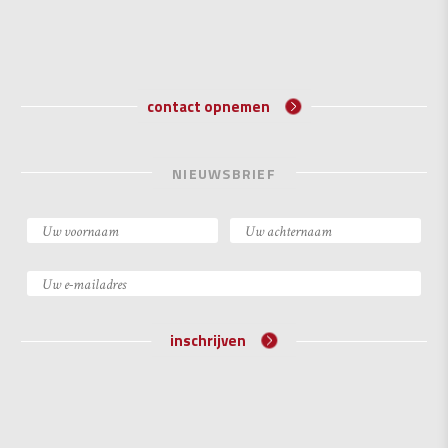
contact opnemen
NIEUWSBRIEF
inschrijven