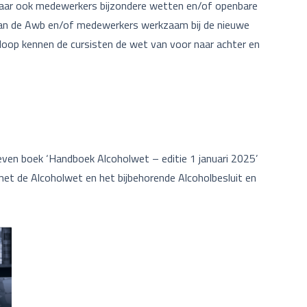
 Maar ook medewerkers bijzondere wetten en/of openbare
 van de Awb en/of medewerkers werkzaam bij de nieuwe
afloop kennen de cursisten de wet van voor naar achter en
hreven boek ‘Handboek Alcoholwet – editie 1 januari 2025’
met de Alcoholwet en het bijbehorende Alcoholbesluit en