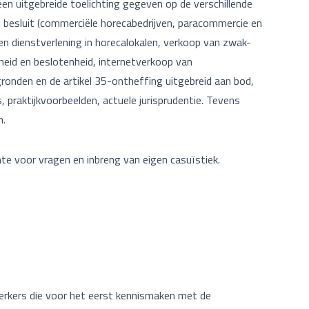
n uitgebreide toelichting gegeven op de verschillende
besluit (commerciële horecabedrijven, paracommercie en
 en dienstverlening in horecalokalen, verkoop van zwak-
heid en beslotenheid, internetverkoop van
gronden en de artikel 35-ontheffing uitgebreid aan bod,
 praktijkvoorbeelden, actuele jurisprudentie. Tevens
n.
mte voor vragen en inbreng van eigen casuïstiek.
rkers die voor het eerst kennismaken met de