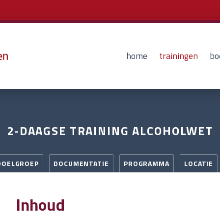
home
trainingen
bo
2-DAAGSE TRAINING ALCOHOLWET
DOELGROEP
DOCUMENTATIE
PROGRAMMA
LOCATIE
Inhoud