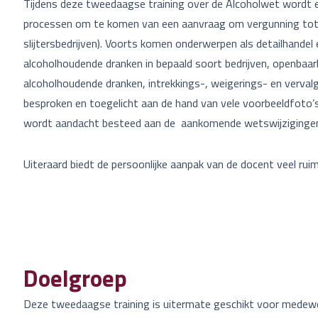
Tijdens deze tweedaagse training over de Alcoholwet wordt ee
processen om te komen van een aanvraag om vergunning tot 
slijtersbedrijven). Voorts komen onderwerpen als detailhandel
alcoholhoudende dranken in bepaald soort bedrijven, openbaar
alcoholhoudende dranken, intrekkings-, weigerings- en verval
besproken en toegelicht aan de hand van vele voorbeeldfoto’s,
wordt aandacht besteed aan de aankomende wetswijziginge
Uiteraard biedt de persoonlijke aanpak van de docent veel rui
Doelgroep
Deze tweedaagse training is uitermate geschikt voor medewe