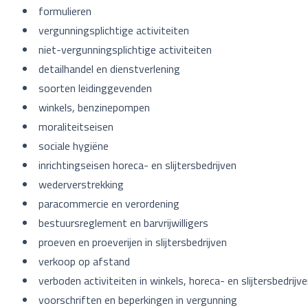
formulieren
vergunningsplichtige activiteiten
niet-vergunningsplichtige activiteiten
detailhandel en dienstverlening
soorten leidinggevenden
winkels, benzinepompen
moraliteitseisen
sociale hygiëne
inrichtingseisen horeca- en slijtersbedrijven
wederverstrekking
paracommercie en verordening
bestuursreglement en barvrijwilligers
proeven en proeverijen in slijtersbedrijven
verkoop op afstand
verboden activiteiten in winkels, horeca- en slijtersbedrijv
voorschriften en beperkingen in vergunning