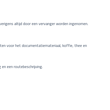
verigens altijd door een vervanger worden ingenomen.
sten voor het documentatiemateriaal, koffie, thee en
 en een routebeschrijving.