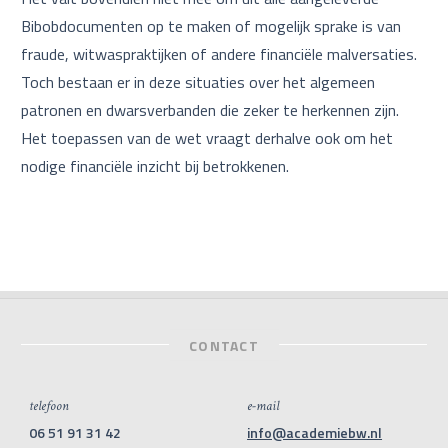
Bibobdocumenten op te maken of mogelijk sprake is van
fraude, witwaspraktijken of andere financiële malversaties.
Toch bestaan er in deze situaties over het algemeen
patronen en dwarsverbanden die zeker te herkennen zijn.
Het toepassen van de wet vraagt derhalve ook om het
nodige financiële inzicht bij betrokkenen.
CONTACT
telefoon
e-mail
06 51 91 31 42
info@academiebw.nl