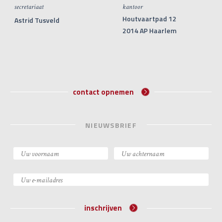
secretariaat
kantoor
Houtvaartpad 12
Astrid Tusveld
2014 AP Haarlem
contact opnemen
NIEUWSBRIEF
inschrijven