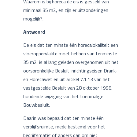
Waarom is bij horeca de eis is gesteld van
minimaal 35 m2, en zijn er uitzonderingen
mogelijk?.
Antwoord
De eis dat ten minste één horecalokaliteit een
vloeroppervlakte moet hebben van tenminste
35 m2 is al lang geleden overgenomen uit het
oorspronkelijke Besluit inrichtingseisen Drank-
en Horecawet en uit artikel 7.1.13 van het
vastgestelde Besluit van 28 oktober 1998,
houdende wijziging van het toenmalige
Bouwbesluit.
Daarin was bepaald dat ten minste één
verblijfsruimte, mede bestemd voor het
bedrijfsmatig of anders dan om niet