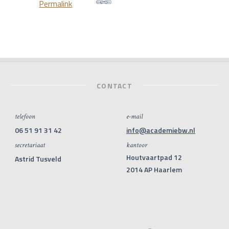
Permalink
CONTACT
telefoon
e-mail
06 51 91 31 42
info@academiebw.nl
secretariaat
kantoor
Houtvaartpad 12
Astrid Tusveld
2014 AP Haarlem