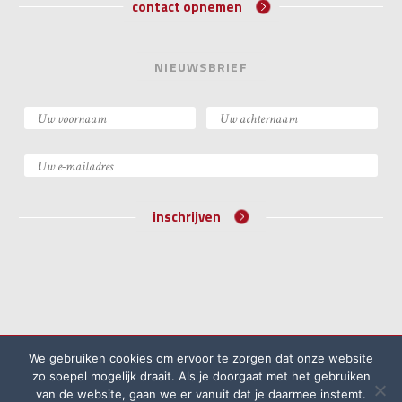
contact opnemen
NIEUWSBRIEF
inschrijven
©2026 Academie voor Bijzondere Wetten
We gebruiken cookies om ervoor te zorgen dat onze website
Algemene voorwaarden
Klachtenprocedure
zo soepel mogelijk draait. Als je doorgaat met het gebruiken
van de website, gaan we er vanuit dat je daarmee instemt.
Privacyreglement