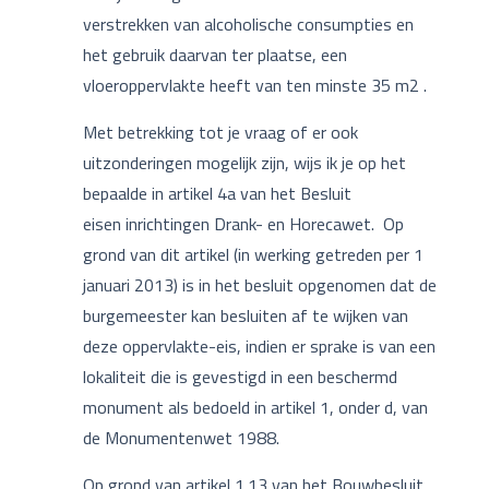
verstrekken van alcoholische consumpties en
het gebruik daarvan ter plaatse, een
vloeroppervlakte heeft van ten minste 35 m2 .
Met betrekking tot je vraag of er ook
uitzonderingen mogelijk zijn, wijs ik je op het
bepaalde in artikel 4a van het Besluit
eisen inrichtingen Drank- en Horecawet. Op
grond van dit artikel (in werking getreden per 1
januari 2013) is in het besluit opgenomen dat de
burgemeester kan besluiten af te wijken van
deze oppervlakte-eis, indien er sprake is van een
lokaliteit die is gevestigd in een beschermd
monument als bedoeld in artikel 1, onder d, van
de Monumentenwet 1988.
Op grond van artikel 1.13 van het Bouwbesluit