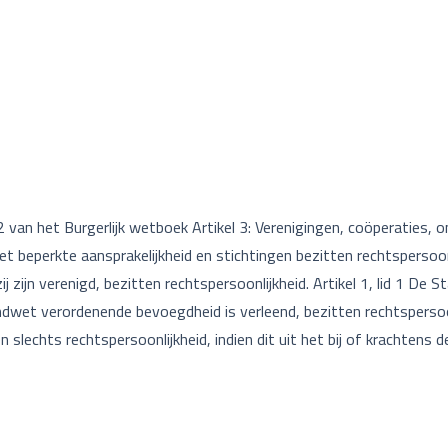
an het Burgerlijk wetboek Artikel 3: Verenigingen, coöperaties, 
eperkte aansprakelijkheid en stichtingen bezitten rechtspersoonli
j zijn verenigd, bezitten rechtspersoonlijkheid. Artikel 1, lid 1 De
dwet verordenende bevoegdheid is verleend, bezitten rechtspersoon
 slechts rechtspersoonlijkheid, indien dit uit het bij of krachtens 