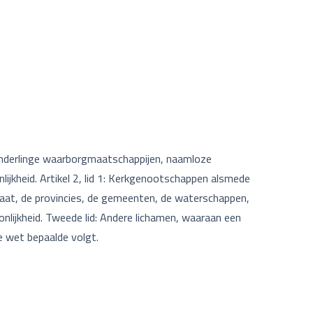
onderlinge waarborgmaatschappijen, naamloze
jkheid. Artikel 2, lid 1: Kerkgenootschappen alsmede
 Staat, de provincies, de gemeenten, de waterschappen,
lijkheid. Tweede lid: Andere lichamen, waaraan een
de wet bepaalde volgt.