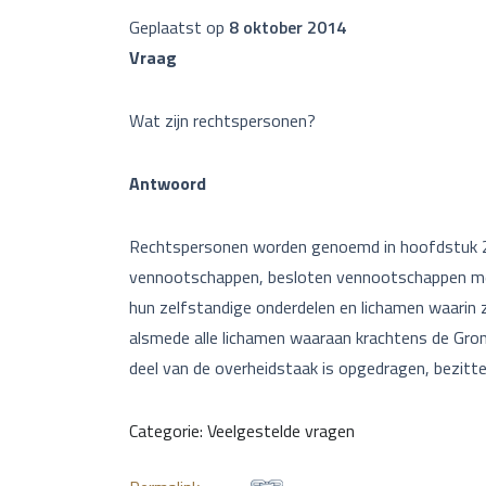
Geplaatst op
8 oktober 2014
Vraag
Wat zijn rechtspersonen?
Antwoord
Rechtspersonen worden genoemd in hoofdstuk 2 v
vennootschappen, besloten vennootschappen met b
hun zelfstandige onderdelen en lichamen waarin zi
alsmede alle lichamen waaraan krachtens de Gron
deel van de overheidstaak is opgedragen, bezitten
Categorie: Veelgestelde vragen