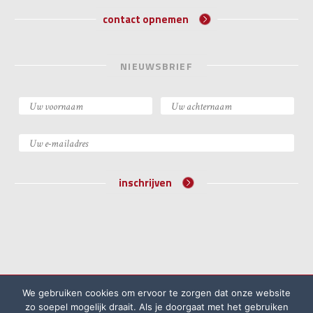
contact opnemen
NIEUWSBRIEF
inschrijven
©2026 Academie voor Bijzondere Wetten
We gebruiken cookies om ervoor te zorgen dat onze website
Algemene voorwaarden
Klachtenprocedure
zo soepel mogelijk draait. Als je doorgaat met het gebruiken