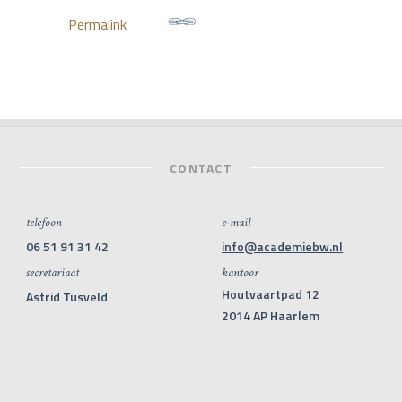
Permalink
CONTACT
telefoon
e-mail
06 51 91 31 42
info@academiebw.nl
secretariaat
kantoor
Houtvaartpad 12
Astrid Tusveld
2014 AP Haarlem