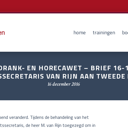
home
trainingen
bo
DRANK- EN HORECAWET – BRIEF 16-
SSECRETARIS VAN RIJN AAN TWEEDE
16 december 2016
end veranderd. Tijdens de behandeling van het
ssecretaris, de heer M. van Rijn toegezegd om in