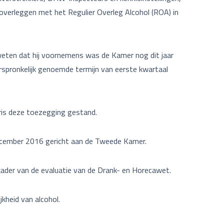
overleggen met het Regulier Overleg Alcohol (ROA) in
eten dat hij voornemens was de Kamer nog dit jaar
orspronkelijk genoemde termijn van eerste kwartaal
ris deze toezegging gestand.
december 2016 gericht aan de Tweede Kamer.
ader van de evaluatie van de Drank- en Horecawet.
kheid van alcohol.