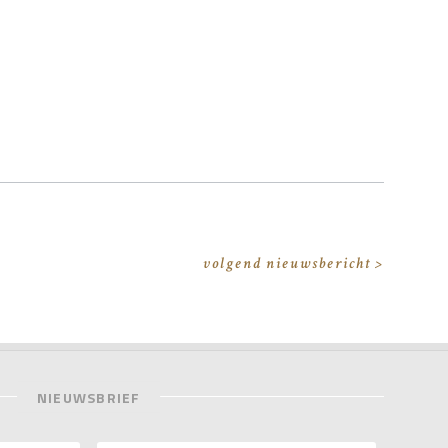
volgend nieuwsbericht >
NIEUWSBRIEF