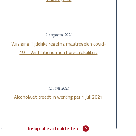
8 augustus 2021
Wijziging Tijdelijke regeling maatregelen covid-
19 – Ventilatienormen horecalokaliteit
15 juni 2021
Alcoholwet treedt in werking per 1 juli 2021
bekijk alle actualiteiten