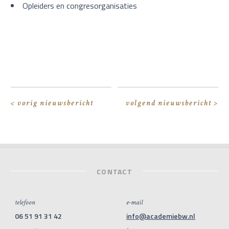
Opleiders en congresorganisaties
< vorig nieuwsbericht
volgend nieuwsbericht >
CONTACT
telefoon
e-mail
06 51 91 31 42
info@academiebw.nl