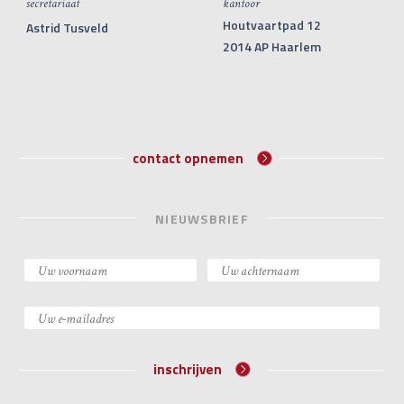
secretariaat
kantoor
Houtvaartpad 12
Astrid Tusveld
2014 AP Haarlem
contact opnemen
NIEUWSBRIEF
inschrijven