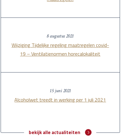
8 augustus 2021
Wijziging Tijdelijke regeling maatregelen covid-
19 – Ventilatienormen horecalokaliteit
15 juni 2021
Alcoholwet treedt in werking per 1 juli 2021
bekijk alle actualiteiten