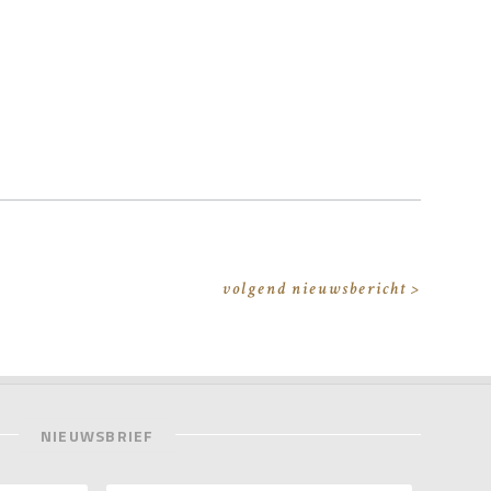
volgend nieuwsbericht >
NIEUWSBRIEF