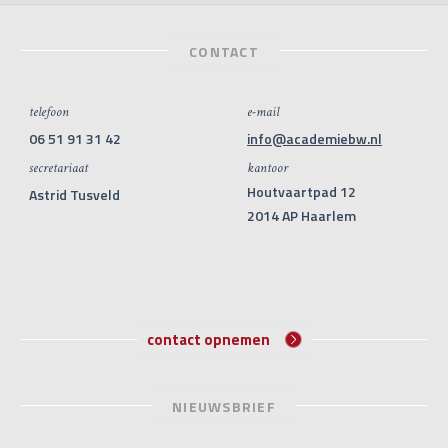
CONTACT
telefoon
e-mail
06 51 91 31 42
info@academiebw.nl
secretariaat
kantoor
Houtvaartpad 12
Astrid Tusveld
2014 AP Haarlem
contact opnemen
NIEUWSBRIEF