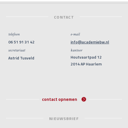
CONTACT
telefoon
e-mail
06 51 91 31 42
info@academiebw.nl
secretariaat
kantoor
Houtvaartpad 12
Astrid Tusveld
2014 AP Haarlem
contact opnemen
NIEUWSBRIEF