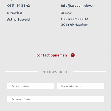
06 51 91 31 42
info@academiebw.nl
secretariaat
kantoor
Houtvaartpad 12
Astrid Tusveld
2014 AP Haarlem
contact opnemen
NIEUWSBRIEF