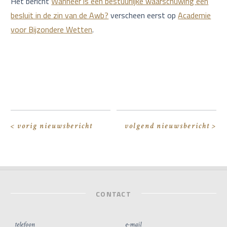
Het bericht
Wanneer is een bestuurlijke waarschuwing een
besluit in de zin van de Awb?
verscheen eerst op
Academie
voor Bijzondere Wetten
.
< vorig nieuwsbericht
volgend nieuwsbericht >
CONTACT
telefoon
e-mail