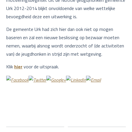
motiveringsbeginsel. Uit de Notitie (jeugd)honken gemeente
Urk 2012-2014 blijkt onvoldoende van welke wettelijke
bevoegdheid deze een uitwerking is.
De gemeente Urk had zich hier dan ook niet op mogen
baseren en zal een nieuwe beslissing op bezwaar moeten
nemen, waarbij alsnog wordt onderzocht of (de activiteiten
van) de jeugdhonken in strijd zijn met wetgeving.
Klik
hier
voor de uitspraak.