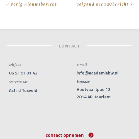
< vorig nieuwsbericht
volgend nieuwsbericht >
CONTACT
telefoon
e-mail
06 51 91 31 42
info@academiebw.nl
secretariaat
kantoor
Houtvaartpad 12
Astrid Tusveld
2014 AP Haarlem
contact opnemen