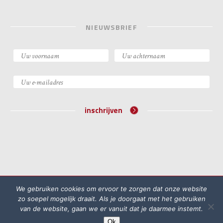
NIEUWSBRIEF
inschrijven
©2026 Academie voor Bijzondere Wetten
We gebruiken cookies om ervoor te zorgen dat onze website
Algemene voorwaarden
Klachtenprocedure
zo soepel mogelijk draait. Als je doorgaat met het gebruiken
van de website, gaan we er vanuit dat je daarmee instemt.
Privacyreglement
Ok