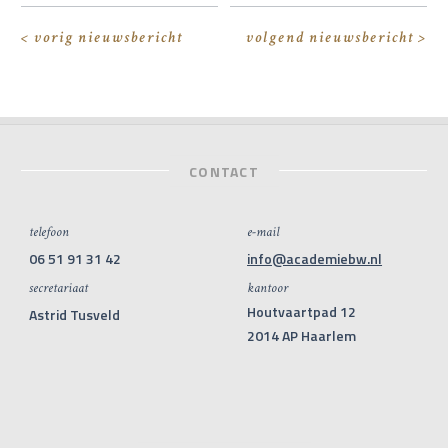
< vorig nieuwsbericht
volgend nieuwsbericht >
CONTACT
telefoon
e-mail
06 51 91 31 42
info@academiebw.nl
secretariaat
kantoor
Houtvaartpad 12
Astrid Tusveld
2014 AP Haarlem