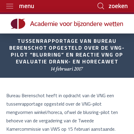
zoeken
menu
Home
Trainingen
TUSSENRAPPORTAGE VAN BUREAU
Boeken
BERENSCHOT OPGESTELD OVER DE VNG-
PILOT “BLURRING” EN REACTIE VNG OP
E-learning
EVALUATIE DRANK- EN HORECAWET
14 februari 2017
Archief
Over ons
Contact
Bureau Berenschot heeft in opdracht van de VNG een
tussenrapportage opgesteld over de VNG-pilot
mengvormen winkel/horeca, ofwel de blusring-pilot ten
behoeve van de vergadering van de Tweede
Kamercommissie van VWS op 15 februari aanstaande.