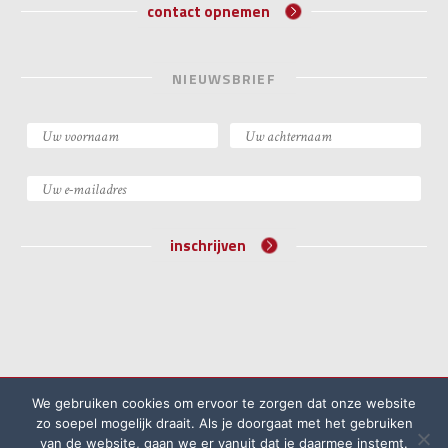
contact opnemen
NIEUWSBRIEF
inschrijven
©2026 Academie voor Bijzondere Wetten
We gebruiken cookies om ervoor te zorgen dat onze website
Algemene voorwaarden
Klachtenprocedure
zo soepel mogelijk draait. Als je doorgaat met het gebruiken
van de website, gaan we er vanuit dat je daarmee instemt.