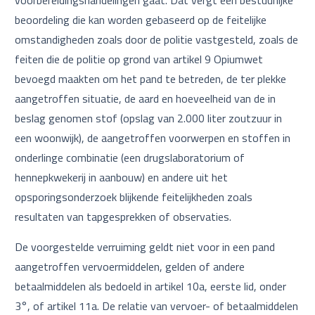
voorbereidingshandelingen gaat. Dat vergt een bestuurlijke
beoordeling die kan worden gebaseerd op de feitelijke
omstandigheden zoals door de politie vastgesteld, zoals de
feiten die de politie op grond van artikel 9 Opiumwet
bevoegd maakten om het pand te betreden, de ter plekke
aangetroffen situatie, de aard en hoeveelheid van de in
beslag genomen stof (opslag van 2.000 liter zoutzuur in
een woonwijk), de aangetroffen voorwerpen en stoffen in
onderlinge combinatie (een drugslaboratorium of
hennepkwekerij in aanbouw) en andere uit het
opsporingsonderzoek blijkende feitelijkheden zoals
resultaten van tapgesprekken of observaties.
De voorgestelde verruiming geldt niet voor in een pand
aangetroffen vervoermiddelen, gelden of andere
betaalmiddelen als bedoeld in artikel 10a, eerste lid, onder
3°, of artikel 11a. De relatie van vervoer- of betaalmiddelen