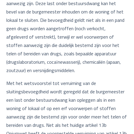
aanwezig zijn. Deze last onder bestuursdwang kan het
bevel van de burgemeester inhouden om de woning of het
lokaal te sluiten. Die bevoegdheid geldt niet als in een pand
geen drugs worden aangetroffen (noch verkocht,
afgeleverd of verstrekt), terwijl er wel voorwerpen of
stoffen aanwezig zijn die duidelijk bestemd zijn voor het
telen of bereiden van drugs, zoals bepaalde apparatuur
(drugslaboratorium, cocaïnewasserij), chemicaliën (apaan,
zoutzuur) en versnijdingsmiddelen.
Met het wetsvoorstel tot verruiming van de
sluitingsbevoegdheid wordt geregeld dat de burgemeester
een last onder bestuursdwang kan opleggen als in een
woning of lokaal of op een erf voorwerpen of stoffen
aanwezig zijn die bestemd zijn voor onder meer het telen of
bereiden van drugs. Net als het huidige artikel 13b
Opiumwet heeft de voorgestelde verruiming van artikel 13b