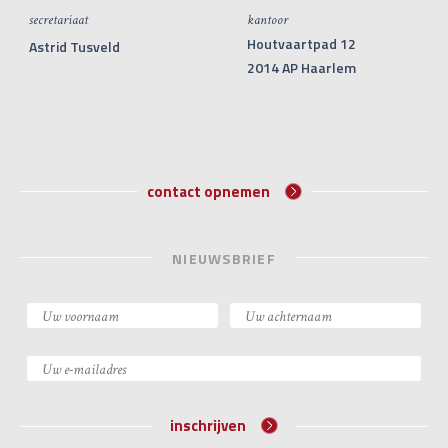
secretariaat
kantoor
Houtvaartpad 12
Astrid Tusveld
2014 AP Haarlem
contact opnemen
NIEUWSBRIEF
inschrijven