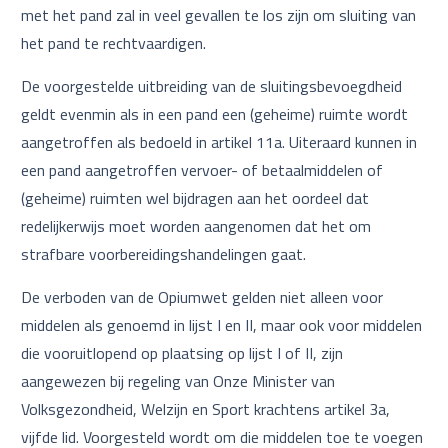
met het pand zal in veel gevallen te los zijn om sluiting van
het pand te rechtvaardigen.
De voorgestelde uitbreiding van de sluitingsbevoegdheid
geldt evenmin als in een pand een (geheime) ruimte wordt
aangetroffen als bedoeld in artikel 11a. Uiteraard kunnen in
een pand aangetroffen vervoer- of betaalmiddelen of
(geheime) ruimten wel bijdragen aan het oordeel dat
redelijkerwijs moet worden aangenomen dat het om
strafbare voorbereidingshandelingen gaat.
De verboden van de Opiumwet gelden niet alleen voor
middelen als genoemd in lijst I en II, maar ook voor middelen
die vooruitlopend op plaatsing op lijst I of II, zijn
aangewezen bij regeling van Onze Minister van
Volksgezondheid, Welzijn en Sport krachtens artikel 3a,
vijfde lid. Voorgesteld wordt om die middelen toe te voegen