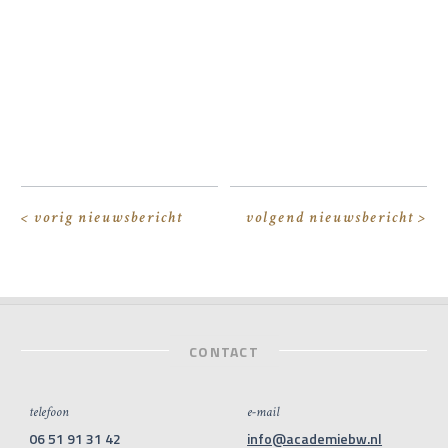
< vorig nieuwsbericht
volgend nieuwsbericht >
CONTACT
telefoon
e-mail
06 51 91 31 42
info@academiebw.nl