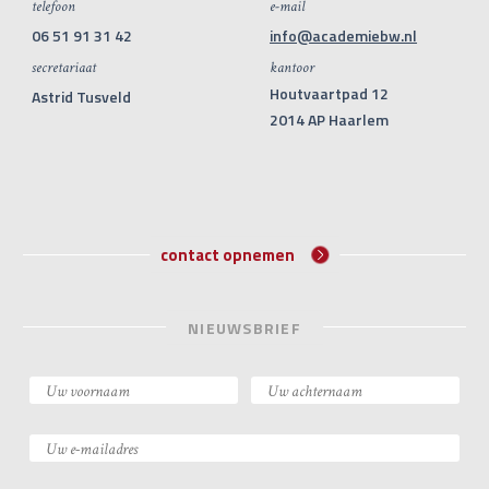
telefoon
e-mail
06 51 91 31 42
info@academiebw.nl
secretariaat
kantoor
Houtvaartpad 12
Astrid Tusveld
2014 AP Haarlem
contact opnemen
NIEUWSBRIEF