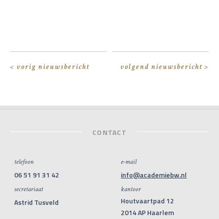
< vorig nieuwsbericht
volgend nieuwsbericht >
CONTACT
telefoon
e-mail
06 51 91 31 42
info@academiebw.nl
secretariaat
kantoor
Houtvaartpad 12
Astrid Tusveld
2014 AP Haarlem