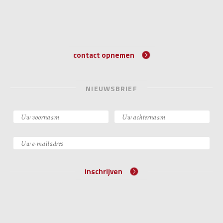
contact opnemen
NIEUWSBRIEF
inschrijven