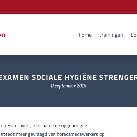
home
trainingen
bo
EXAMEN SOCIALE HYGIËNE STRENGE
11 september 2015
nk- en Horecawet, met name de opgehoogde
 er steeds meer gevraagd van horecamedewerkers op