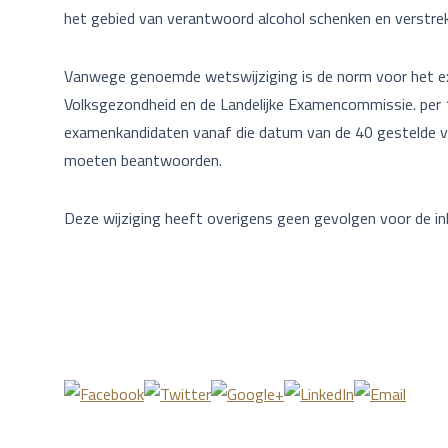
het gebied van verantwoord alcohol schenken en verstre
Vanwege genoemde wetswijziging is de norm voor het ex
Volksgezondheid en de Landelijke Examencommissie. per
examenkandidaten vanaf die datum van de 40 gestelde v
moeten beantwoorden.
Deze wijziging heeft overigens geen gevolgen voor de i