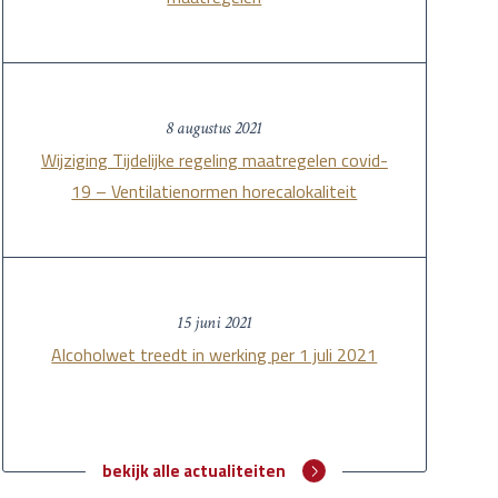
8 augustus 2021
Wijziging Tijdelijke regeling maatregelen covid-
19 – Ventilatienormen horecalokaliteit
15 juni 2021
Alcoholwet treedt in werking per 1 juli 2021
bekijk alle actualiteiten