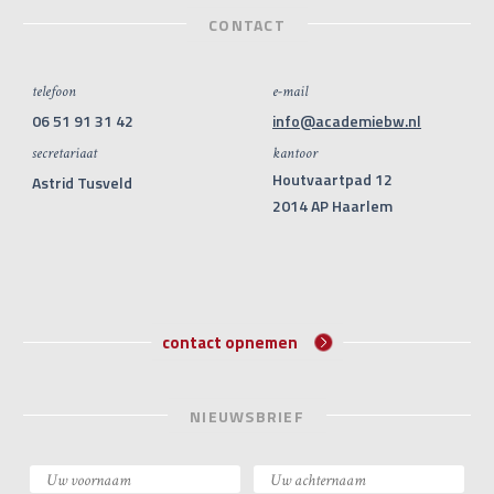
CONTACT
telefoon
e-mail
06 51 91 31 42
info@academiebw.nl
secretariaat
kantoor
Houtvaartpad 12
Astrid Tusveld
2014 AP Haarlem
contact opnemen
NIEUWSBRIEF