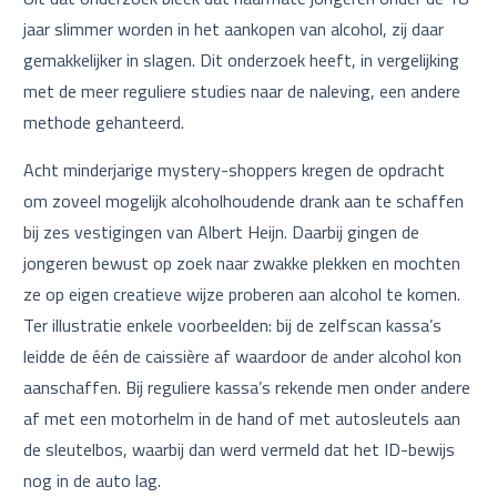
jaar slimmer worden in het aankopen van alcohol, zij daar
gemakkelijker in slagen. Dit onderzoek heeft, in vergelijking
met de meer reguliere studies naar de naleving, een andere
methode gehanteerd.
Acht minderjarige mystery-shoppers kregen de opdracht
om zoveel mogelijk alcoholhoudende drank aan te schaffen
bij zes vestigingen van Albert Heijn. Daarbij gingen de
jongeren bewust op zoek naar zwakke plekken en mochten
ze op eigen creatieve wijze proberen aan alcohol te komen.
Ter illustratie enkele voorbeelden: bij de zelfscan kassa’s
leidde de één de caissière af waardoor de ander alcohol kon
aanschaffen. Bij reguliere kassa’s rekende men onder andere
af met een motorhelm in de hand of met autosleutels aan
de sleutelbos, waarbij dan werd vermeld dat het ID-bewijs
nog in de auto lag.