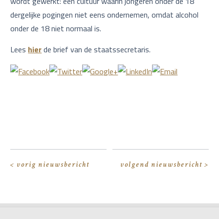
wordt gewerkt: een cultuur waarin jongeren onder de 18
dergelijke pogingen niet eens ondernemen, omdat alcohol
onder de 18 niet normaal is.
Lees
hier
de brief van de staatssecretaris.
< vorig nieuwsbericht
volgend nieuwsbericht >