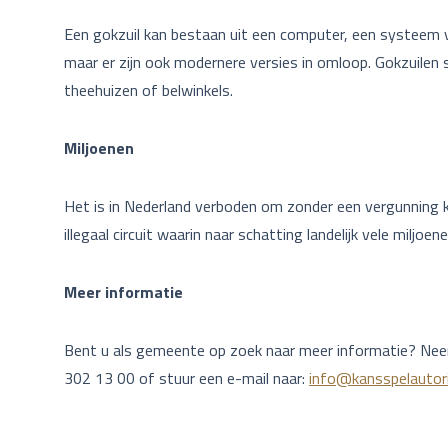
Een gokzuil kan bestaan uit een computer, een systeem 
maar er zijn ook modernere versies in omloop. Gokzuilen
theehuizen of belwinkels.
Miljoenen
Het is in Nederland verboden om zonder een vergunning k
illegaal circuit waarin naar schatting landelijk vele miljoe
Meer informatie
Bent u als gemeente op zoek naar meer informatie? Nee
302 13 00 of stuur een e-mail naar:
info@kansspelautorit