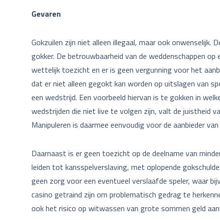
Gevaren
Gokzuilen zijn niet alleen illegaal, maar ook onwenselijk. D
gokker. De betrouwbaarheid van de weddenschappen op een 
wettelijk toezicht en er is geen vergunning voor het aan
dat er niet alleen gegokt kan worden op uitslagen van sp
een wedstrijd. Een voorbeeld hiervan is te gokken in welke
wedstrijden die niet live te volgen zijn, valt de juistheid 
Manipuleren is daarmee eenvoudig voor de aanbieder va
Daarnaast is er geen toezicht op de deelname van minde
leiden tot kansspelverslaving, met oplopende gokschulden
geen zorg voor een eventueel verslaafde speler, waar bi
casino getraind zijn om problematisch gedrag te herkennen
ook het risico op witwassen van grote sommen geld aan