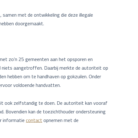
, samen met de ontwikkeling die deze illegale
 hebben doorgemaakt.
 met zo’n 25 gemeenten aan het opsporen en
 niets aangetroffen. Daarbij merkte de autoriteit op
eden hebben om te handhaven op gokzuilen. Onder
rvoor voldoende handvatten.
t ook zelfstandig te doen. De autoriteit kan vooraf
nd. Bovendien kan de toezichthouder ondersteuning
r informatie
contact
opnemen met de