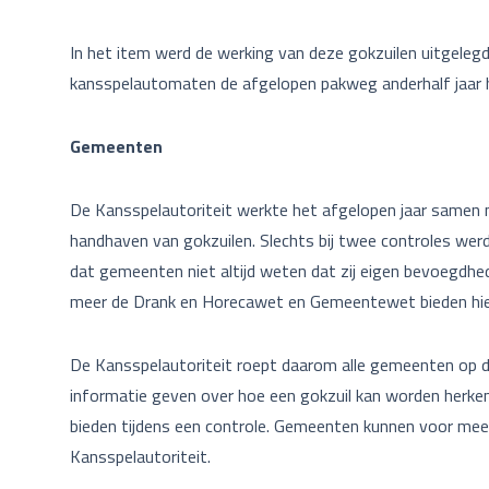
In het item werd de werking van deze gokzuilen uitgelegd
kansspelautomaten de afgelopen pakweg anderhalf jaar
Gemeenten
De Kansspelautoriteit werkte het afgelopen jaar samen
handhaven van gokzuilen. Slechts bij twee controles werd
dat gemeenten niet altijd weten dat zij eigen bevoegdh
meer de Drank en Horecawet en Gemeentewet bieden hie
De Kansspelautoriteit roept daarom alle gemeenten op di
informatie geven over hoe een gokzuil kan worden herke
bieden tijdens een controle. Gemeenten kunnen voor mee
Kansspelautoriteit.