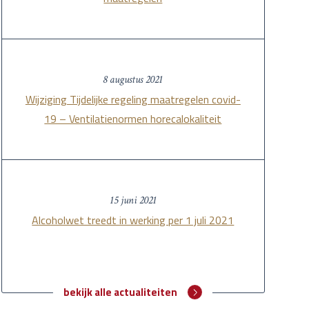
8 augustus 2021
Wijziging Tijdelijke regeling maatregelen covid-
19 – Ventilatienormen horecalokaliteit
15 juni 2021
Alcoholwet treedt in werking per 1 juli 2021
bekijk alle actualiteiten